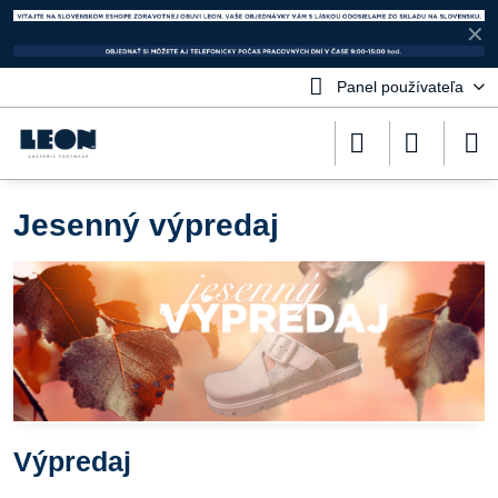
✕
Panel používateľa
Jesenný výpredaj
Výpredaj